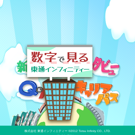
株式会社 東通インフィニティー ©2012 Totsu Infinity CO., LTD.